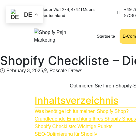
Neuer Wall 2-4, 47441 Moers,
+49 2
DE
Deutschland
8706
Startseite
E-Com
Shopify Checkliste – Di
February 3, 2025
Pascale Drews
Optimieren Sie Ihren Shopify-Sh
Inhaltsverzeichnis
Was benötige ich für meinen Shopify Shop?
Grundlegende Einrichtung Ihres Shopify Shops
Shopify Checkliste: Wichtige Punkte
SEO-Optimierung für Shopify