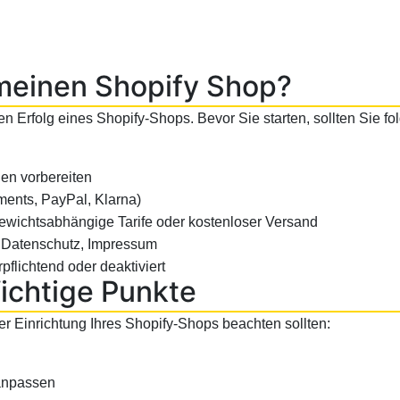
 meinen Shopify Shop?
den Erfolg eines Shopify-Shops. Bevor Sie starten, sollten Sie f
en vorbereiten
ments, PayPal, Klarna)
ewichtsabhängige Tarife oder kostenloser Versand
, Datenschutz, Impressum
flichtend oder deaktiviert
ichtige Punkte
der Einrichtung Ihres Shopify-Shops beachten sollten:
anpassen