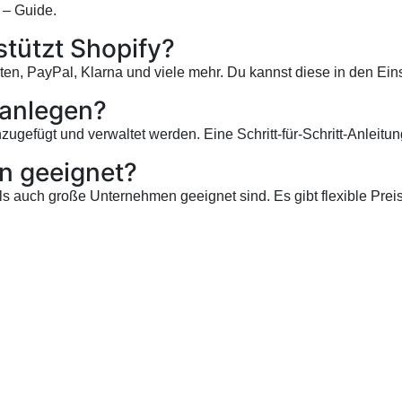
n – Guide
.
tützt Shopify?
en, PayPal, Klarna und viele mehr. Du kannst diese in den Eins
 anlegen?
gefügt und verwaltet werden. Eine Schritt-für-Schritt-Anleitun
en geeignet?
als auch große Unternehmen geeignet sind. Es gibt flexible Prei