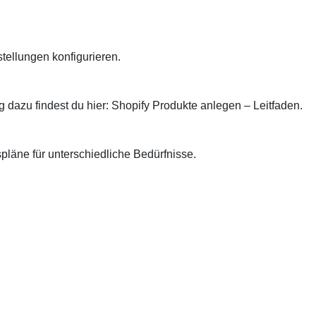
tellungen konfigurieren.
g dazu findest du hier:
Shopify Produkte anlegen – Leitfaden
.
spläne für unterschiedliche Bedürfnisse.