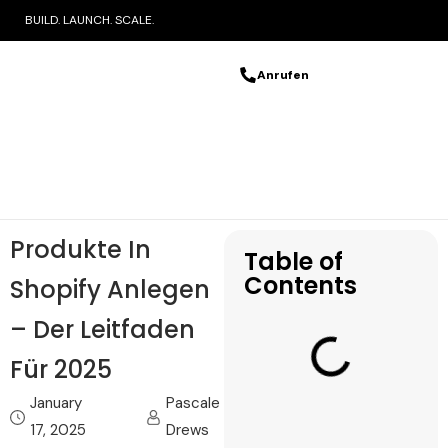
BUILD. LAUNCH. SCALE.
Anrufen
Produkte In
Table of
Contents
Shopify Anlegen
– Der Leitfaden
Für 2025
January
Pascale
17, 2025
Drews