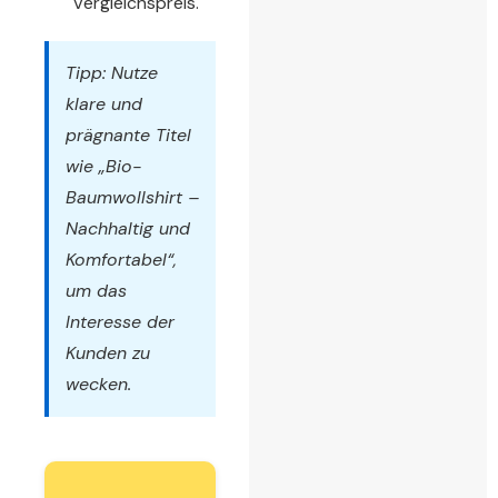
Vergleichspreis.
Tipp: Nutze
klare und
prägnante Titel
wie „Bio-
Baumwollshirt –
Nachhaltig und
Komfortabel“,
um das
Interesse der
Kunden zu
wecken.