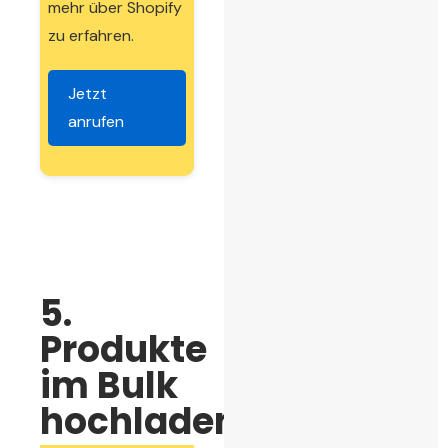
mehr über Shopify
zu erfahren.
Jetzt
anrufen
5.
Produkte
im Bulk
hochladen