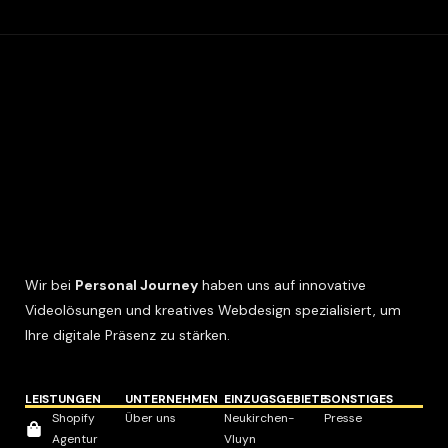
Wir bei
Personal Journey
haben uns auf innovative
Videolösungen und kreatives Webdesign spezialisiert, um
Ihre digitale Präsenz zu stärken.
LEISTUNGEN
UNTERNEHMEN
EINZUGSGEBIETE
SONSTIGES
Shopify
Über uns
Neukirchen-
Presse
Agentur
Vluyn