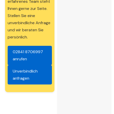
erfahrenes Team steht
Ihnen gerne zur Seite.
Stellen Sie eine
unverbindliche Anfrage
und wir beraten Sie
persönlich.
02841 8706997
anrufen
Unverbindlich
anfragen