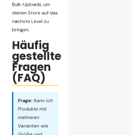
Bulk-Uploads, um
deinen Store auf das
nächste Level zu
bringen.
Häufig
gestellte
Fragen
(FAQ)
Frage:
Kann ich
Produkte mit
mehreren
Varianten wie
Größe und