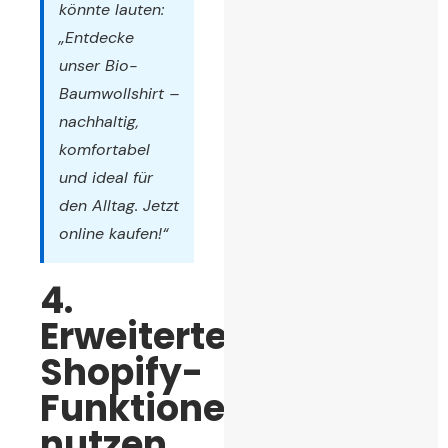
könnte lauten:
„Entdecke
unser Bio-
Baumwollshirt –
nachhaltig,
komfortabel
und ideal für
den Alltag. Jetzt
online kaufen!“
4.
Erweiterte
Shopify-
Funktionen
nutzen