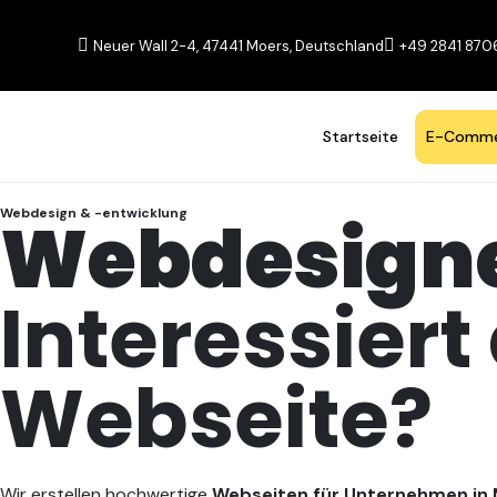
Neuer Wall 2-4, 47441 Moers, Deutschland
+49 2841 87
Startseite
E-Comme
Webdesign
Webdesign & -entwicklung
Interessier
Webseite?
Wir erstellen hochwertige
Webseiten für Unternehmen in