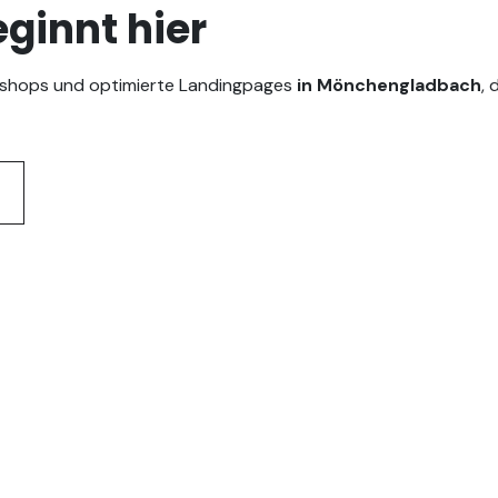
ginnt hier
neshops und optimierte Landingpages
in Mönchengladbach
, 