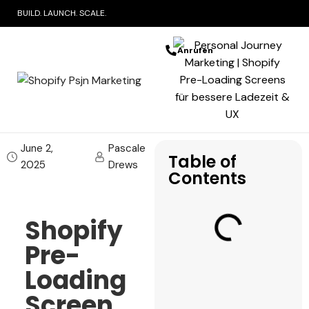
BUILD. LAUNCH. SCALE.
Anrufen
June 2,
Pascale
Table of
2025
Drews
Contents
Shopify
Pre-
Loading
Screen