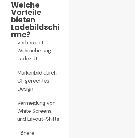
Welche
Vorteile
bieten
Ladebildschi
rme?
Verbesserte
Wahrnehmung der
Ladezeit
Markenbild durch
CI-gerechtes
Design
Vermeidung von
White Screens
und Layout-Shifts
Höhere