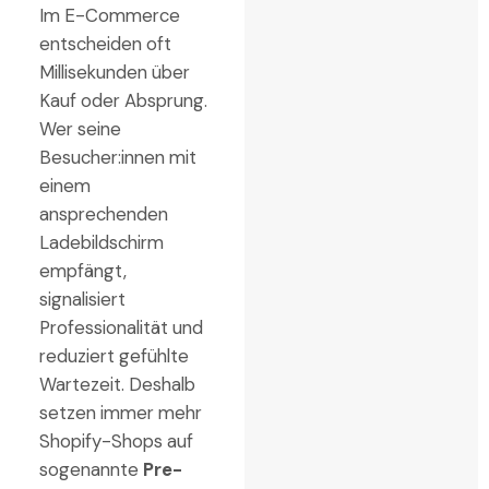
Im E-Commerce
entscheiden oft
Millisekunden über
Kauf oder Absprung.
Wer seine
Besucher:innen mit
einem
ansprechenden
Ladebildschirm
empfängt,
signalisiert
Professionalität und
reduziert gefühlte
Wartezeit. Deshalb
setzen immer mehr
Shopify-Shops auf
sogenannte
Pre-