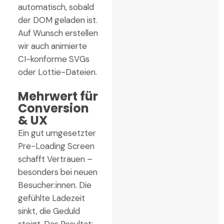
automatisch, sobald
der DOM geladen ist.
Auf Wunsch erstellen
wir auch animierte
CI-konforme SVGs
oder Lottie-Dateien.
Mehrwert für
Conversion
& UX
Ein gut umgesetzter
Pre-Loading Screen
schafft Vertrauen –
besonders bei neuen
Besucher:innen. Die
gefühlte Ladezeit
sinkt, die Geduld