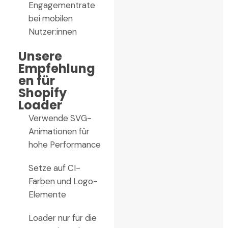
Engagementrate
bei mobilen
Nutzer:innen
Unsere
Empfehlung
en für
Shopify
Loader
Verwende SVG-
Animationen für
hohe Performance
Setze auf CI-
Farben und Logo-
Elemente
Loader nur für die