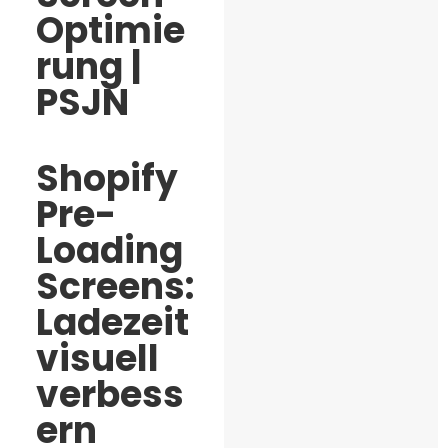
Optimie
rung |
PSJN
Shopify
Pre-
Loading
Screens:
Ladezeit
visuell
verbess
ern