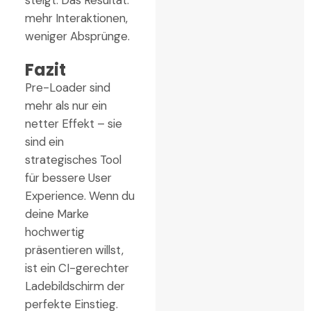
steigt. Das Resultat:
mehr Interaktionen,
weniger Absprünge.
Fazit
Pre-Loader sind
mehr als nur ein
netter Effekt – sie
sind ein
strategisches Tool
für bessere User
Experience. Wenn du
deine Marke
hochwertig
präsentieren willst,
ist ein CI-gerechter
Ladebildschirm der
perfekte Einstieg.